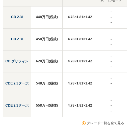
10・15モード
-
CD 2.3i
448万円(税抜)
4.78×1.81×1.42
-
-
-
CD 2.3i
458万円(税抜)
4.78×1.81×1.42
-
-
-
CD グリフィン
620万円(税抜)
4.78×1.81×1.42
-
-
-
CDE 2.3ターボ
548万円(税抜)
4.78×1.81×1.42
-
-
-
CDE 2.3ターボ
558万円(税抜)
4.78×1.81×1.42
-
-
グレード一覧を全て見る