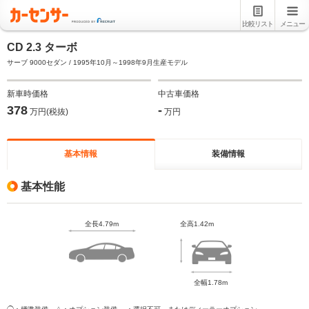
比較リスト
メニュー
CD 2.3 ターボ
サーブ 9000セダン / 1995年10月～1998年9月生産モデル
新車時価格
中古車価格
378
-
万円(税抜)
万円
基本情報
装備情報
基本性能
全長4.79m
全高1.42m
全幅1.78m