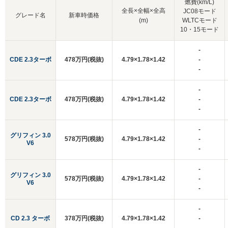
燃費(km/L)
全長×全幅×全高
JC08モード
グレード名
新車時価格
(m)
WLTCモード
10・15モード
-
CDE 2.3ターボ
478万円(税抜)
4.79×1.78×1.42
-
-
-
CDE 2.3ターボ
478万円(税抜)
4.79×1.78×1.42
-
-
-
グリフィン 3.0
578万円(税抜)
4.79×1.78×1.42
-
V6
-
-
グリフィン 3.0
578万円(税抜)
4.79×1.78×1.42
-
V6
-
-
CD 2.3 ターボ
378万円(税抜)
4.79×1.78×1.42
-