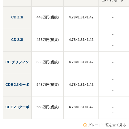
10・15モード
-
CD 2.3i
448万円(税抜)
4.78×1.81×1.42
-
-
-
CD 2.3i
458万円(税抜)
4.78×1.81×1.42
-
-
-
CD グリフィン
630万円(税抜)
4.78×1.81×1.42
-
-
-
CDE 2.3ターボ
548万円(税抜)
4.78×1.81×1.42
-
-
-
CDE 2.3ターボ
558万円(税抜)
4.78×1.81×1.42
-
-
グレード一覧を全て見る