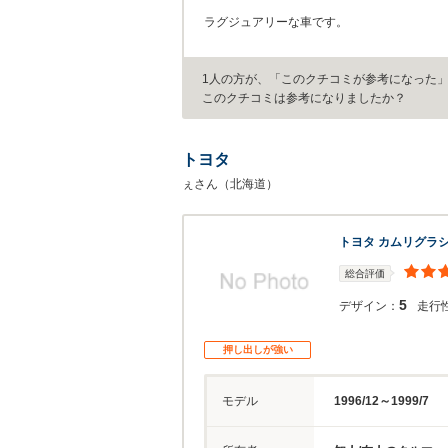
ラグジュアリーな車です。
1人の方が、「このクチコミが参考になった
このクチコミは参考になりましたか？
トヨタ
ぇさん（北海道）
トヨタ カムリグラ
総合評価
5
デザイン：
走行
押し出しが強い
モデル
1996/12～1999/7