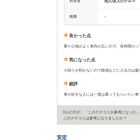
所有者
知人/友人のクルマ
燃費
-
良かった点
乗り心地がよく車内が広いので、長時間のっ
気になった点
小回りが利かないので路地などに入るのは厳
総評
車が好きな人には一度は乗ってもらいたい車
0人の方が、「このクチコミが参考になった
このクチコミは参考になりましたか？
安定