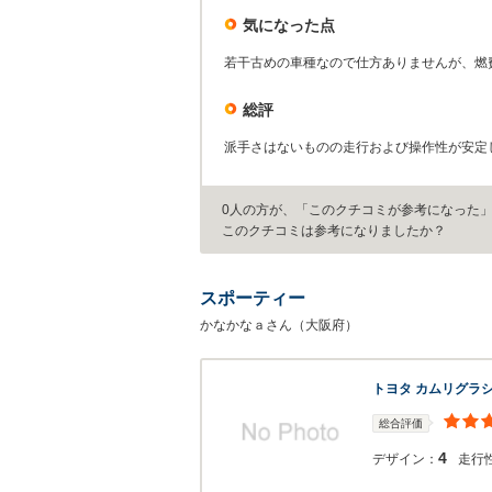
気になった点
若干古めの車種なので仕方ありませんが、燃
総評
派手さはないものの走行および操作性が安定
0人の方が、「このクチコミが参考になった
このクチコミは参考になりましたか？
スポーティー
かなかなａさん（大阪府）
トヨタ カムリグラ
総合評価
4
デザイン：
走行