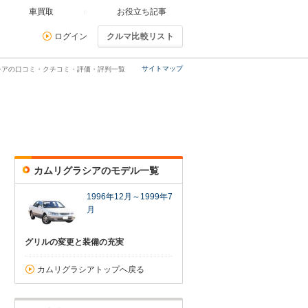
車買取
お役立ち記事
ログイン
クルマ比較リスト
サイトマップ
シアの口コミ・クチコミ・評価・評判一覧
カムリグラシアのモデル一覧
1996年12月～1999年7
月
グリルの変更と装備の充実
カムリグラシアトップへ戻る