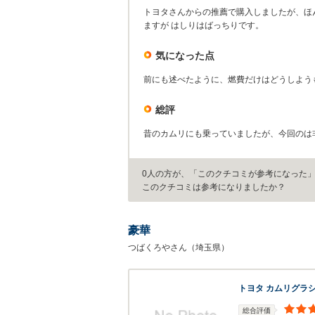
トヨタさんからの推薦で購入しましたが、ほ
ますが はしりはばっちりです。
気になった点
前にも述べたように、燃費だけはどうしようも
総評
昔のカムリにも乗っていましたが、今回のは
0人の方が、「このクチコミが参考になった
このクチコミは参考になりましたか？
豪華
つばくろやさん（埼玉県）
トヨタ カムリグラ
総合評価