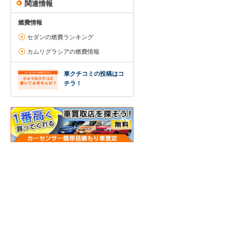
関連情報
燃費情報
セダンの燃費ランキング
カムリグラシアの燃費情報
車クチコミの投稿はコ
チラ！