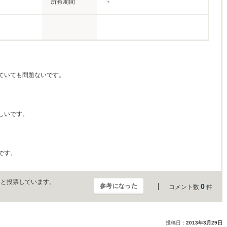
所有期間
-
ていても問題ないです。
しいです。
です。
」と投票しています。
参考になった
0
コメント数
件
投稿日：
2013年3月29日