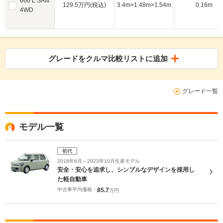
660 L SAIII
129.5万円(税込)
3.4m×1.48m×1.54m
0.16m
4WD
グレードをクルマ比較リストに追加
グレード一覧
モデル一覧
初代
2018年6月～2023年10月生産モデル
安全・安心を追求し、シンプルなデザインを採用し
た軽自動車
中古車平均価格：
85.7
万円