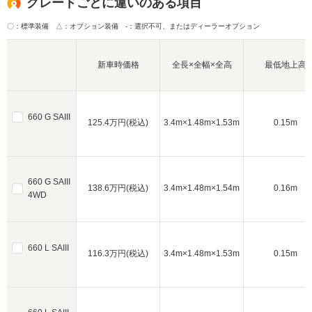
グレードごとに違いのある項目
〇：標準装備 △：オプション装備
-：選択不可、またはディーラーオプション
新車時価格
全長×全幅×全高
最低地上高
660 G SAIII
125.4万円(税込)
3.4m×1.48m×1.53m
0.15m
660 G SAIII
138.6万円(税込)
3.4m×1.48m×1.54m
0.16m
4WD
660 L SAIII
116.3万円(税込)
3.4m×1.48m×1.53m
0.15m