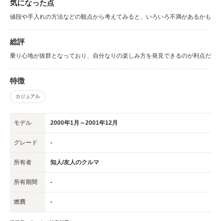
気になった点
値段や手入れの方法などの観点から考えてみると、いろいろ不満があるかも
総評
乗り心地が抜群となっており、自分なりの楽しみ方を発見できるのが利点だ
特徴
カジュアル
モデル
2000年1月～2001年12月
グレード
-
所有者
知人/友人のクルマ
所有期間
-
燃費
-