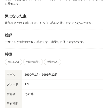
に乗れます。
気になった点
後部座席が狭く感じます。もう少し広いと使いやすそうなんですが。
総評
デザインが個性的で良い感じです。街乗りに使いやすいです。
特徴
カジュアル
小回りが利く
視界が広い
モデル
2000年1月～2001年12月
グレード
1.3
所有者
その他
所有期間
-