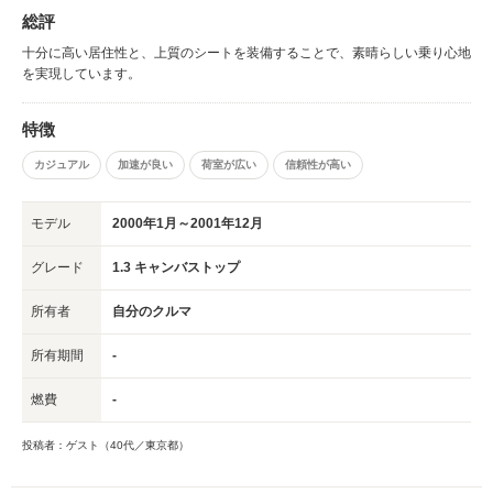
総評
十分に高い居住性と、上質のシートを装備することで、素晴らしい乗り心地
を実現しています。
特徴
カジュアル
加速が良い
荷室が広い
信頼性が高い
モデル
2000年1月～2001年12月
グレード
1.3 キャンバストップ
所有者
自分のクルマ
所有期間
-
燃費
-
投稿者：ゲスト（40代／東京都）