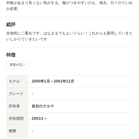
外観があまり良くない気がする。傷がつきやすいのも、残念。日々のていれ
が必要。
総評
全体的に二重丸です。はなまるでもよいぐらい！これからも愛用していきた
いしかりていきたいです
特徴
荷室が広い
モデル
2000年1月～2001年12月
グレード
-
所有者
自分のクルマ
所有期間
2001/1～
燃費
-