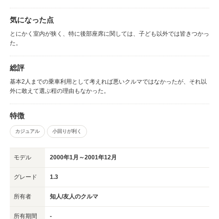
気になった点
とにかく室内が狭く、特に後部座席に関しては、子ども以外では皆きつかっ
た。
総評
基本2人までの乗車利用として考えれば悪いクルマではなかったが、それ以
外に敢えて選ぶ程の理由もなかった。
特徴
カジュアル
小回りが利く
モデル
2000年1月～2001年12月
グレード
1.3
所有者
知人/友人のクルマ
所有期間
-