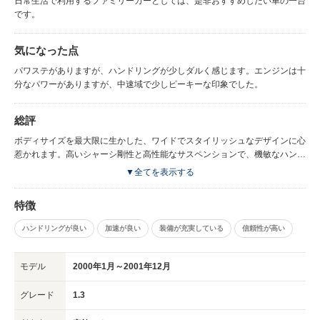
日常生活で利用するファミリーカーとしては、是非おすすめしたい車の一台
です。
気になった点
パワステがありますが、ハンドリングが少しダルく感じます。エンジンは十
分なパワーがありますが、中速域で少しピーキーな印象でした。
総評
ボディサイズを最大限に生かした、ワイドでスタイリッシュなデザインに心
惹かれます。高いシャーシ剛性と高性能なサスペンションで、機敏なハンド
リングを実現しています。
▼全てを表示する
特徴
ハンドリングが良い
加速が良い
装備が充実している
信頼性が高い
モデル
2000年1月～2001年12月
グレード
1.3