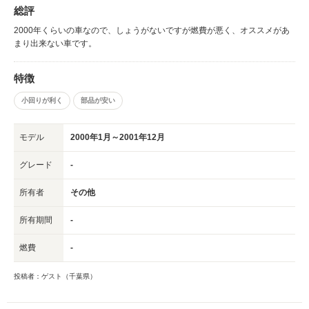
総評
2000年くらいの車なので、しょうがないですが燃費が悪く、オススメがあ
まり出来ない車です。
特徴
小回りが利く
部品が安い
モデル
2000年1月～2001年12月
グレード
-
所有者
その他
所有期間
-
燃費
-
投稿者：ゲスト（千葉県）