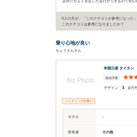
足回りがよく安定した走行ができるので安心
0人の方が、「このクチコミが参考になった
このクチコミは参考になりましたか？
乗り心地が良い
ちょうさんさん
米国日産 タイタン
総合評価
3
デザイン：
走行
ハンドリングが良い
モデル
-
所有者
その他