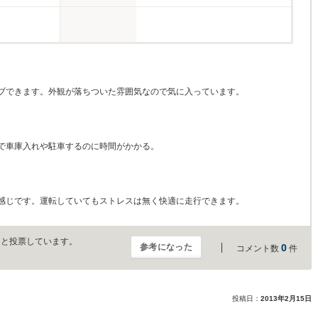
ブできます。外観が落ちついた雰囲気なので気に入っています。
で車庫入れや駐車するのに時間がかかる。
感じです。運転していてもストレスは無く快適に走行できます。
」と投票しています。
参考になった
0
コメント数
件
投稿日：
2013年2月15日