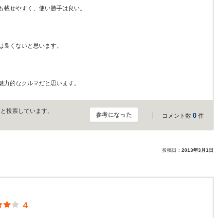
も載せやすく、使い勝手は良い。
は良くないと思います。
魅力的なクルマだと思います。
」と投票しています。
参考になった
0
コメント数
件
投稿日：
2013年3月1日
4