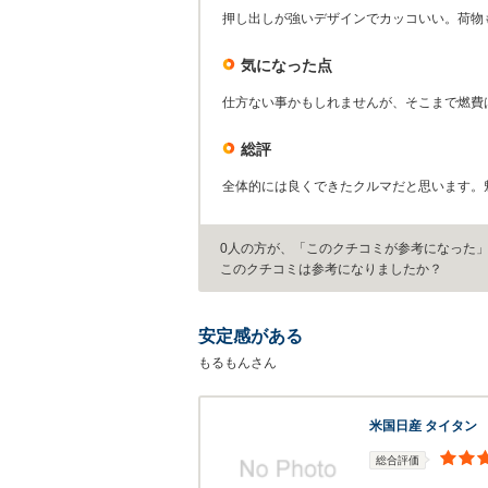
押し出しが強いデザインでカッコいい。荷物
気になった点
仕方ない事かもしれませんが、そこまで燃費
総評
全体的には良くできたクルマだと思います。
0人の方が、「このクチコミが参考になった
このクチコミは参考になりましたか？
安定感がある
もるもんさん
米国日産 タイタン
総合評価