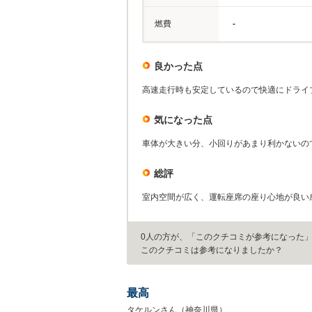
燃費
-
良かった点
高速走行時も安定しているので快適にドライ
気になった点
車体が大きい分、小回りがあまり利かないの
総評
室内空間が広く、運転座席の座り心地が良い
0人の方が、「このクチコミが参考になった
このクチコミは参考になりましたか？
最高
タケルンさん（神奈川県）