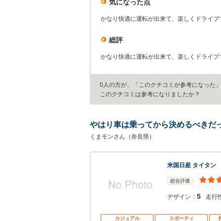
気になった点
かなり快適に運転が出来て、楽しくドライブ
総評
かなり快適に運転が出来て、楽しくドライブ
0人の方が、「このクチコミが参考になった
このクチコミは参考になりましたか？
やはり車は乗ってから決めるべきだ
くまモンさん（奈良県）
米国日産 タイタン
総合評価
5
デザイン：
走行
カジュアル
スポーティ