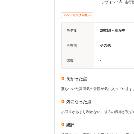
3
デザイン：
走行
ハンドリングが良い
モデル
2003/9～生産中
所有者
その他
燃費
-
良かった点
落ちついた雰囲気の外観が気に入っています
気になった点
小回りがあまり利かない。後方の視界が見ず
総評