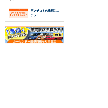
ング
車クチコミの投稿はコ
チラ！