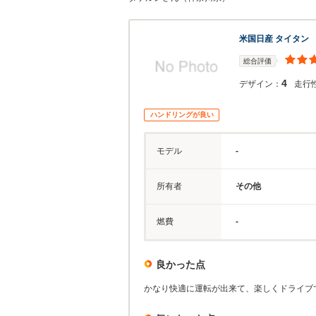
米国日産 タイタン
総合評価
4
デザイン：
走行
ハンドリングが良い
モデル
-
所有者
その他
燃費
-
良かった点
かなり快適に運転が出来て、楽しくドライブ