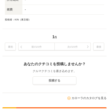
燃費
-
投稿者：KIN（東京都）
1
/1
最初
前の20件
次の20件
最後
あなたのクチコミを投稿しませんか？
クルマクチコミを書き込めます。
投稿する
カローラのカタログを見る