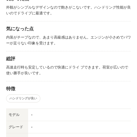
外観がシンプルなデザインなので飽きがこないです。ハンドリング性能が良
いのでドライブに最適です。
気になった点
内装がチープなので、あまり高級感はありません。エンジンが小さめでパワ
ーが足りない印象を受けます。
総評
高速走行時も安定しているので快適にドライ ブできます。荷室が広いので
使い勝手が良いです。
特徴
ハンドリングが良い
モデル
-
グレード
-