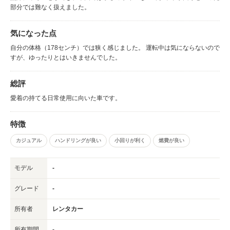
部分では難なく扱えました。
気になった点
自分の体格（178センチ）では狭く感じました。 運転中は気にならないので
すが、ゆったりとはいきませんでした。
総評
愛着の持てる日常使用に向いた車です。
特徴
カジュアル
ハンドリングが良い
小回りが利く
燃費が良い
モデル
-
グレード
-
所有者
レンタカー
所有期間
-