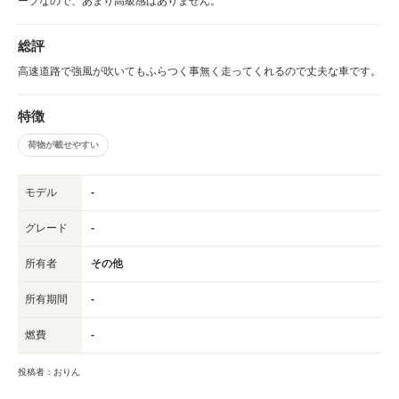
ープなので、あまり高級感はありません。
総評
高速道路で強風が吹いてもふらつく事無く走ってくれるので丈夫な車です。
特徴
荷物が載せやすい
モデル
-
グレード
-
所有者
その他
所有期間
-
燃費
-
投稿者：おりん