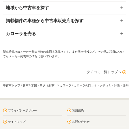
地域から中古車を探す
掲載物件の車種から中古車販売店を探す
カローラを売る
新車時価格はメーカー発表当時の車両本体価格です。また基本情報など、その他の項目につい
てもメーカー発表時の情報に基いています。
クチコミ一覧トップへ
中古車トップ
新車
米国トヨタ（新車）
カローラ
カローラの口コミ・クチコミ・評価・評判
プライバシーポリシー
利用規約
サイトマップ
お問い合わせ