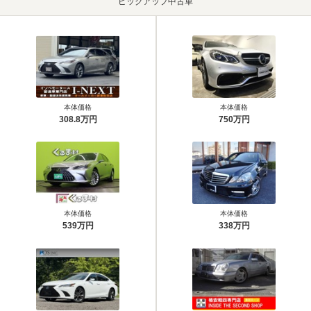
ピックアップ中古車
本体価格
本体価格
308.8万円
750万円
本体価格
本体価格
539万円
338万円