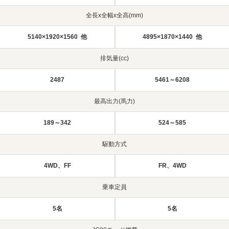
全長x全幅x全高(mm)
5140×1920×1560 他
4895×1870×1440 他
排気量(cc)
2487
5461～6208
最高出力(馬力)
189～342
524～585
駆動方式
4WD、FF
FR、4WD
乗車定員
5名
5名