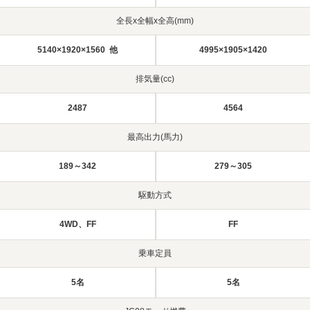
全長x全幅x全高(mm)
5140×1920×1560 他
4995×1905×1420
排気量(cc)
2487
4564
最高出力(馬力)
189～342
279～305
駆動方式
4WD、FF
FF
乗車定員
5名
5名