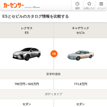
履歴
お気に入り
メニュー
ESとセビルのカタログ情報を比較する
レクサス
キャデラック
ES
セビル
新車時価格
790万円～920万円
771.8万円
ボディタイプ
セダン
セダン