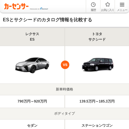
履歴
お気に入り
メニュー
ESとサクシードのカタログ情報を比較する
レクサス
トヨタ
ES
サクシード
新車時価格
790万円～920万円
139.5万円～185.3万円
ボディタイプ
セダン
ステーションワゴン