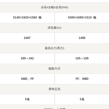
全長x全幅x全高(mm)
5140×1920×1560 他
4300×1695×1510 他
排気量(cc)
2487
1496
最高出力(馬力)
189～342
105～109
駆動方式
4WD、FF
FF、4WD
乗車定員
5名
5名