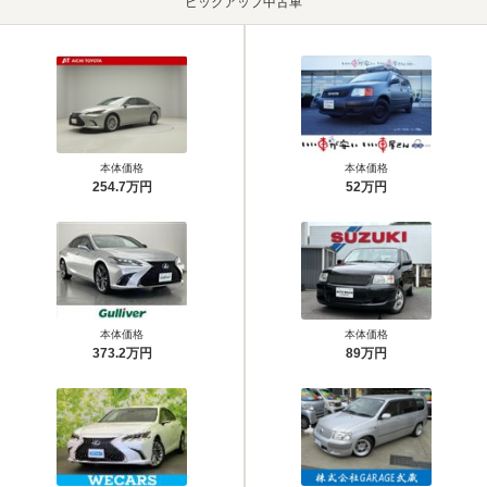
ピックアップ中古車
本体価格
本体価格
254.7万円
52万円
本体価格
本体価格
373.2万円
89万円