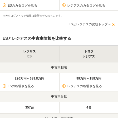
ESのカタログを見る
レジアスのカタログを見る
※カタログスペック情報は最新モデルのものです。
ESとレジアスの比較トップへ
ESとレジアスの中古車情報を比較する
レクサス
トヨタ
ES
レジアス
中古車相場
220万円～689.8万円
99万円～158万円
ESの相場表を見る
レジアスの相場表を見る
中古車台数
357台
4台