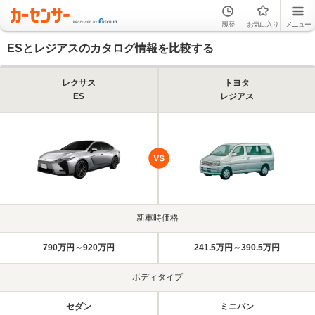
履歴
お気に入り
メニュー
ESとレジアスのカタログ情報を比較する
レクサス
トヨタ
ES
レジアス
新車時価格
790万円～920万円
241.5万円～390.5万円
ボディタイプ
セダン
ミニバン