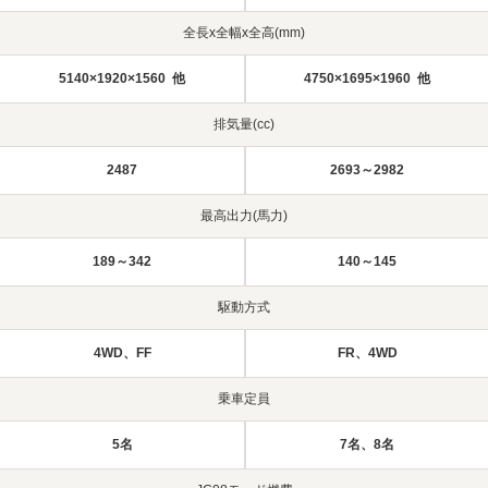
全長x全幅x全高(mm)
5140×1920×1560 他
4750×1695×1960 他
排気量(cc)
2487
2693～2982
最高出力(馬力)
189～342
140～145
駆動方式
4WD、FF
FR、4WD
乗車定員
5名
7名、8名