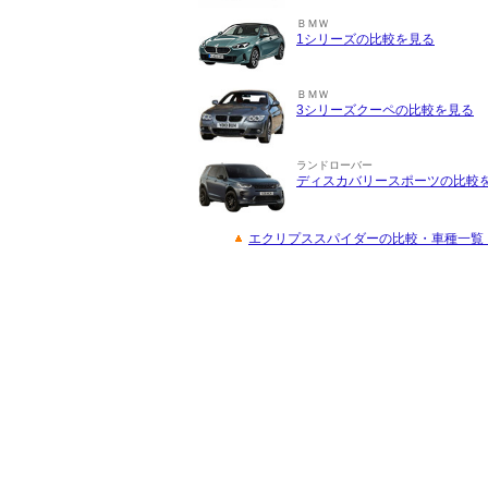
ＢＭＷ
1シリーズの比較を見る
ＢＭＷ
3シリーズクーペの比較を見る
ランドローバー
ディスカバリースポーツの比較
エクリプススパイダーの比較・車種一覧