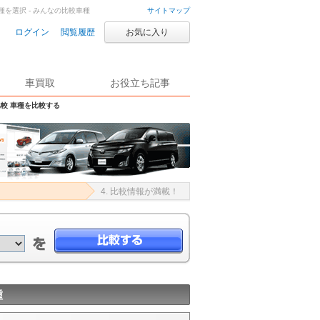
を選択 - みんなの比較車種
サイトマップ
ログイン
閲覧履歴
お気に入り
車買取
お役立ち記事
較 車種を比較する
4. 比較情報が満載！
種