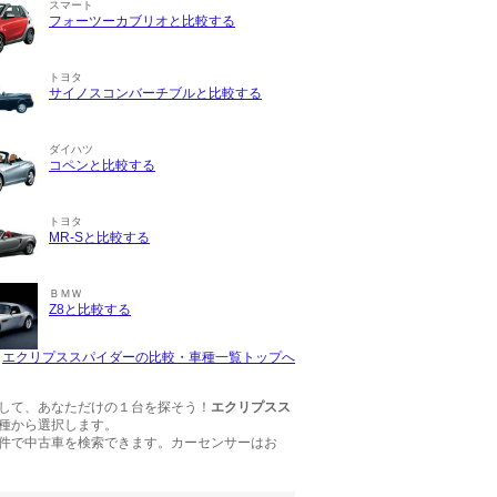
スマート
フォーツーカブリオと比較する
トヨタ
サイノスコンバーチブルと比較する
ダイハツ
コペンと比較する
トヨタ
MR-Sと比較する
ＢＭＷ
Z8と比較する
エクリプススパイダーの比較・車種一覧トップへ
して、あなただけの１台を探そう！
エクリプスス
種から選択します。
件で中古車を検索できます。カーセンサーはお