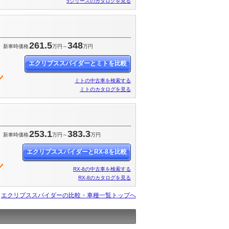
5シリーズのカタログを見る
261.5
348
新車時価格
万円～
万円
エクリプススパイダーとミトを比較
ミトの中古車を検索する
ミトのカタログを見る
253.1
383.3
新車時価格
万円～
万円
エクリプススパイダーとRX-8を比較
RX-8の中古車を検索する
RX-8のカタログを見る
エクリプススパイダーの比較・車種一覧トップへ