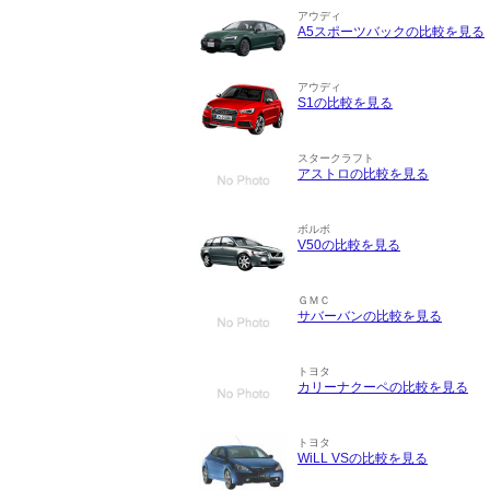
アウディ
A5スポーツバックの比較を見る
アウディ
S1の比較を見る
スタークラフト
アストロの比較を見る
ボルボ
V50の比較を見る
ＧＭＣ
サバーバンの比較を見る
トヨタ
カリーナクーペの比較を見る
トヨタ
WiLL VSの比較を見る