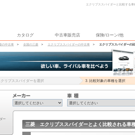
エクリプススパイダーと比較する車種
カタログ
中古車販売店
保険/ローン/他
菱の中古車
>
全国の三菱
>
エクリプススパイダーの中古車
>
エクリプススパイダーの比
 エクリプススパイダーを選択
3. 比較対象の車種を選択
ダー
三菱 エクリプススパイダーとよく比較される車