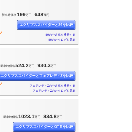
199
648
新車時価格
万円～
万円
エクリプススパイダーと86を比較
86の中古車を検索する
86のカタログを見る
524.2
930.3
新車時価格
万円～
万円
エクリプススパイダーとフェアレディZを比較
フェアレディZの中古車を検索する
フェアレディZのカタログを見る
1023.1
834.8
円
新車時価格
万円～
万円
エクリプススパイダーとGT-Rを比較