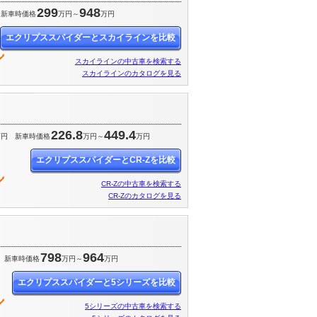
299
948
新車時価格
万円～
万円
エクリプススパイダーとスカイラインを比較
スカイラインの中古車を検索する
スカイラインのカタログを見る
226.8
449.4
万円
新車時価格
万円～
万円
エクリプススパイダーとCR-Zを比較
CR-Zの中古車を検索する
CR-Zのカタログを見る
798
964
新車時価格
万円～
万円
エクリプススパイダーと5シリーズを比較
5シリーズの中古車を検索する