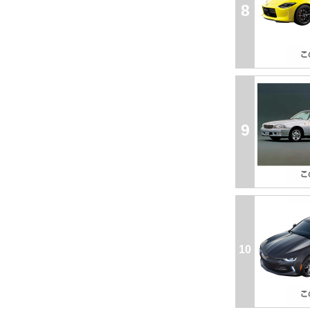
8
9
10