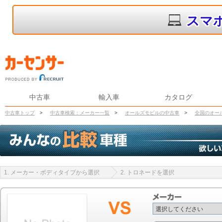
スマ
中古車
輸入車
カタログ
中古車トップ
>
中古車検索：メーカー一覧
>
オールズモビルの中古車
>
全国のオー
1. メーカー・ボディタイプから選択
2. トロネードを選択