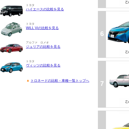
トヨタ
ハイエースの比較を見る
トヨタ
WiLL Viの比較を見る
6
アルファ ロメオ
ジュリアの比較を見る
トヨタ
ヴィッツの比較を見る
トロネードの比較・車種一覧トップへ
7