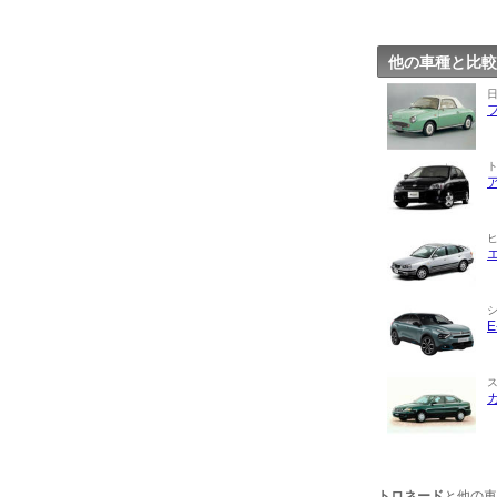
他の車種と比較
トロネード
と他の車