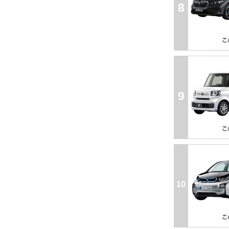
8
9
10