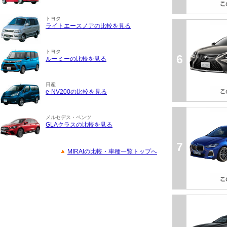
トヨタ
ライトエースノアの比較を見る
トヨタ
6
ルーミーの比較を見る
日産
e-NV200の比較を見る
メルセデス・ベンツ
GLAクラスの比較を見る
7
MIRAIの比較・車種一覧トップへ