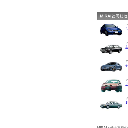
MIRAIと同
I
e
MIRAI
と他の車種の