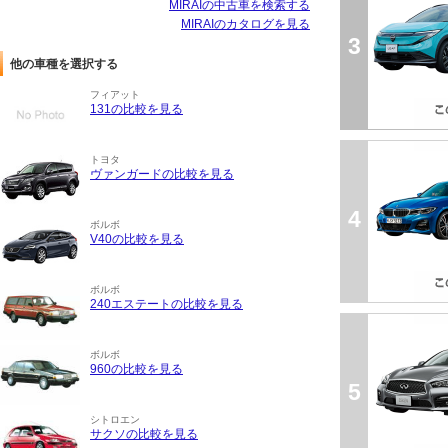
MIRAIの中古車を検索する
MIRAIのカタログを見る
3
他の車種を選択する
フィアット
131の比較を見る
トヨタ
ヴァンガードの比較を見る
4
ボルボ
V40の比較を見る
ボルボ
240エステートの比較を見る
ボルボ
960の比較を見る
5
シトロエン
サクソの比較を見る