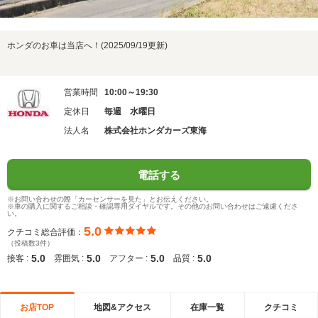
ホンダのお車は当店へ！(2025/09/19更新)
営業時間
10:00～19:30
定休日
毎週 水曜日
法人名
株式会社ホンダカーズ東海
電話する
※お問い合わせの際「カーセンサーを見た」とお伝えください。
※車の購入に関するご相談・確認専用ダイヤルです。その他のお問い合わせはご遠慮くださ
い。
5.0
クチコミ総合評価：
（投稿数3件）
5.0
5.0
5.0
5.0
接客 :
雰囲気 :
アフター :
品質 :
お店TOP
地図&アクセス
在庫一覧
クチコミ