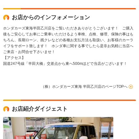
お店からのインフォメーション
ホンダカーズ東海半田乙川店をご覧いただきありがとうございます！ ご購入
後もご安心してお車にご乗車いただけるよう車検、点検、修理、保険の事はも
ちろん、長期ローン、残クレなどの各種お支払方法も取扱い、お客様のカーラ
イフをサポート致します！ ホンダ車に関する事でしたら是非お気軽に当店へ
ご来店・お問合せ下さいませ！
【アクセス】
国道247号線「半田大橋」交差点から東へ500mほどで当店がございます！
（株）ホンダカーズ東海 半田乙川店のページTOPへ
お店紹介ダイジェスト