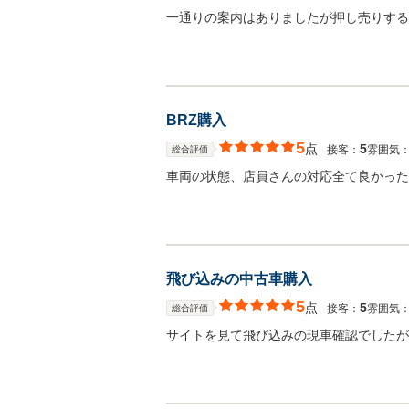
一通りの案内はありましたが押し売りする
BRZ購入
5
点
5
接客：
雰囲気
総合評価
車両の状態、店員さんの対応全て良かった
飛び込みの中古車購入
5
点
5
接客：
雰囲気
総合評価
サイトを見て飛び込みの現車確認でしたが