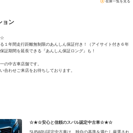
在庫一覧を見る
ション
☆
る１年間走行距離無制限のあんしん保証付き！（アイサイト付き６年
保証期間を延長できる『あんしん保証ロング』も！
一の中古車店舗です。
い合わせご来店をお待ちしております。
☆★☆安心と信頼のスバル認定中古車☆★☆
SUBARU認定中古車は、独自の基準を満たし厳選され