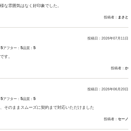
様な雰囲気はなく好印象でした。
投稿者：
まさと
投稿日：
2026年07月11日
5
5
5
：
アフター：
品質：
です。
投稿者：
か
投稿日：
2026年06月20日
5
5
5
：
アフター：
品質：
、そのままスムーズに契約まで対応いただけました
投稿者：
セーノ