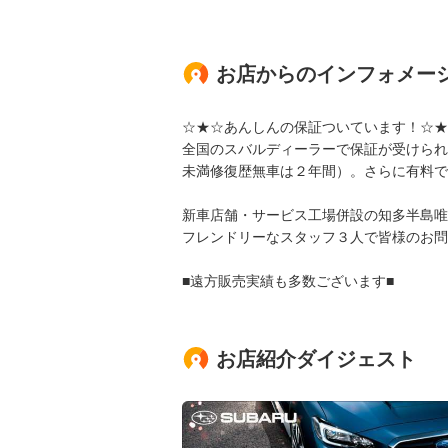
お店からのインフォメー
☆★☆あんしんの保証ついています！☆★
全国のスバルディーラーで保証が受けられ
未満修復歴無車は２年間）。さらに有料で
新車店舗・サービス工場併設の知多半島唯
フレンドリーなスタッフ３人で皆様のお問
■遠方販売実績も多数ございます■
お店紹介ダイジェスト