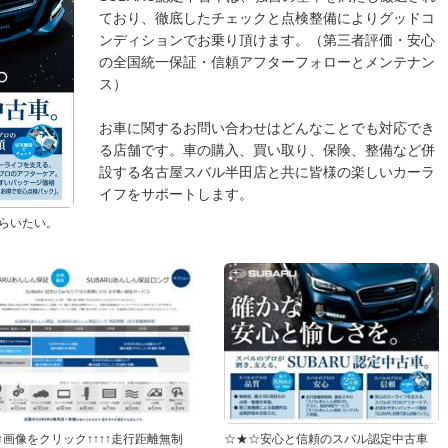
ており、徹底したチェックと点検整備によりグッドコ
ンディションでお乗り頂けます。（第三者評価・安心
の全国統一保証・信頼アフターフォローとメンテナン
ス）
お車に関するお問い合わせはどんなことでも対応でき
る店舗です。車の購入、買い取り、保険、整備など併
設する名古屋スバル半田店と共に皆様の楽しいカーラ
イフをサポートします。
らいたい。
↑↑画像をクリック↑↑↑↑走行距離無制
☆★☆安心と信頼のスバル認定中古車