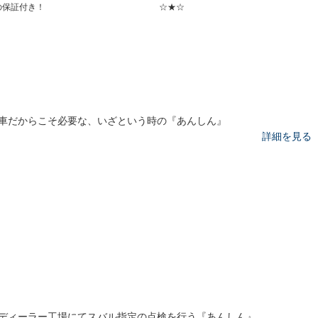
の保証付き！
☆★☆
車だからこそ必要な、いざという時の『あんしん』
詳細を見る
ディーラー工場にてスバル指定の点検を行う『あんしん』