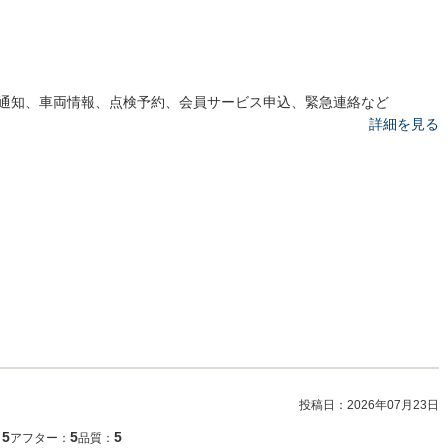
通知、車両情報、点検予約、会員サービス申込、緊急連絡など
詳細を見る
投稿日：
2026年07月23日
5
5
5
：
アフター：
品質：