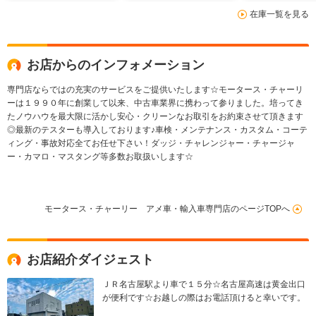
ター&ベンチレーショ
ト SRTパフォーマン
在庫一覧を見る
ン リモートエンジン
スシステム パノラマ
スターター
サンルーフ
お店からのインフォメーション
専門店ならではの充実のサービスをご提供いたします☆モータース・チャーリ
ーは１９９０年に創業して以来、中古車業界に携わって参りました。培ってき
たノウハウを最大限に活かし安心・クリーンなお取引をお約束させて頂きます
◎最新のテスターも導入しております♪車検・メンテナンス・カスタム・コーテ
ィング・事故対応全てお任せ下さい！ダッジ・チャレンジャー・チャージャ
ー・カマロ・マスタング等多数お取扱いします☆
モータース・チャーリー アメ車・輸入車専門店のページTOPへ
お店紹介ダイジェスト
ＪＲ名古屋駅より車で１５分☆名古屋高速は黄金出口
が便利です☆お越しの際はお電話頂けると幸いです。