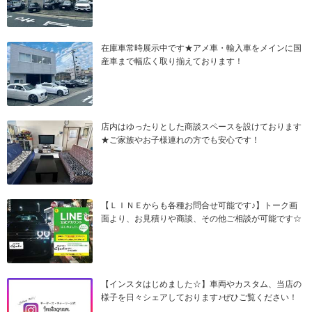
在庫車常時展示中です★アメ車・輸入車をメインに国
産車まで幅広く取り揃えております！
店内はゆったりとした商談スペースを設けております
★ご家族やお子様連れの方でも安心です！
【ＬＩＮＥからも各種お問合せ可能です♪】トーク画
面より、お見積りや商談、その他ご相談が可能です☆
【インスタはじめました☆】車両やカスタム、当店の
様子を日々シェアしております♪ぜひご覧ください！