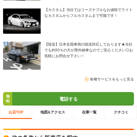
【カスタム】当社ではリーズナブルなお値段でライト
なカスタムからフルカスタムまで可能です！
【陸送】日本全国車両の陸送対応しております★当社
でも約50％の方が県外納車なのでご安心ください◎お
気軽にお問合せ下さい！
各種サービスをもっと見る
無
電話する
料
お店TOP
地図&アクセス
在庫一覧
クチコミ