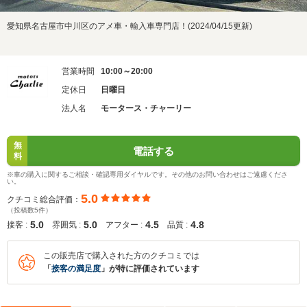
愛知県名古屋市中川区のアメ車・輸入車専門店！(2024/04/15更新)
営業時間
10:00～20:00
定休日
日曜日
法人名
モータース・チャーリー
無
電話する
料
※車の購入に関するご相談・確認専用ダイヤルです。その他のお問い合わせはご遠慮くださ
い。
5.0
クチコミ総合評価：
（投稿数5件）
5.0
5.0
4.5
4.8
接客 :
雰囲気 :
アフター :
品質 :
この販売店で購入された方のクチコミでは
「
接客の満足度
」が特に評価されています