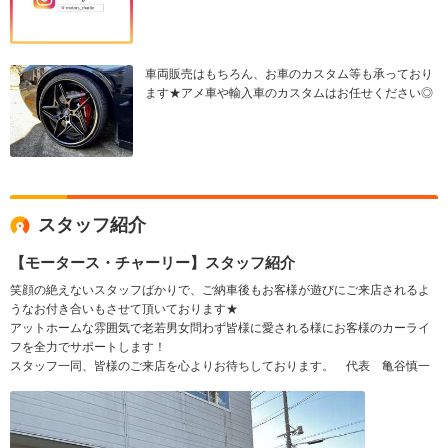
車両販売はもちろん、お車のカスタム等も承っており
ます★アメ車や輸入車のカスタムはお任せください◎
スタッフ紹介
【モータース・チャーリー】スタッフ紹介
笑顔の絶えないスタッフばかりで、ご納車後もお客様が遊びにご来店されるよ
うなお付き合いもさせて頂いております★
アットホームな雰囲気で老若男女問わず皆様に愛される様にお客様のカーライ
フを全力でサポートします！
スタッフ一同、皆様のご来店を心よりお待ちしております。 代表 亀谷慎一