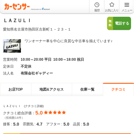
履歴
お気に入り
メニュー
ＬＡＺＵＬＩ
無
電話する
料
愛知県名古屋市熱田区古新町１－２３－１
ワンオーナー車を中心に良質な中古車を揃えています♪
営業時間
10:00～20:00 平日 10:00～18:00 祝日
定休日
不定休
法人名
有限会社ギャディー
お店TOP
地図&アクセス
在庫一覧
クチコミ
ＬＡＺＵＬＩ (クチコミ詳細)
5.0
クチコミ総合評価：
（投稿数14件）
5.0
4.7
5.0
5.0
接客 :
雰囲気 :
アフター :
品質 :