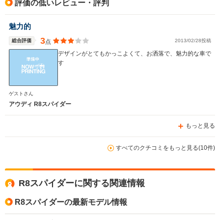
評価の低いレビュー・評判
魅力的
3
総合評価
2013/02/28投稿
点
デザインがとてもかっこよくて、お洒落で、魅力的な車で
す
ゲストさん
アウディ R8スパイダー
もっと見る
すべてのクチコミをもっと見る(10件)
R8スパイダーに関する関連情報
R8スパイダーの最新モデル情報