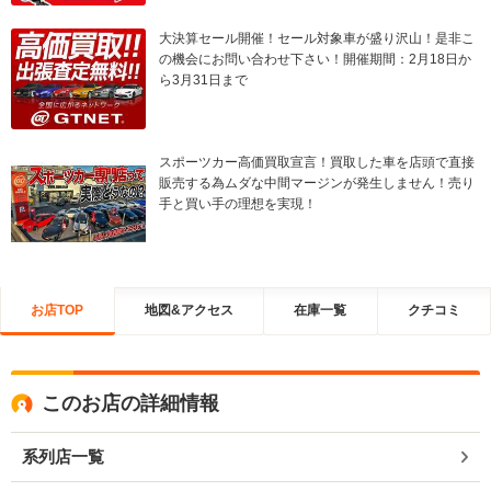
大決算セール開催！セール対象車が盛り沢山！是非こ
の機会にお問い合わせ下さい！開催期間：2月18日か
ら3月31日まで
スポーツカー高価買取宣言！買取した車を店頭で直接
販売する為ムダな中間マージンが発生しません！売り
手と買い手の理想を実現！
お店TOP
地図&アクセス
在庫一覧
クチコミ
このお店の詳細情報
系列店一覧