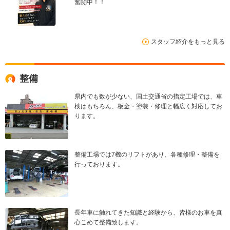
奮闘中！！
スタッフ紹介をもっと見る
整備
県内でも数が少ない、国土交通省の指定工場では、車
検はもちろん、板金・塗装・修理と幅広く対応してお
ります。
整備工場では7機のリフトがあり、各種修理・整備を
行っております。
長年車に触れてきた知識と経験から、皆様のお車を真
心こめて整備致します。