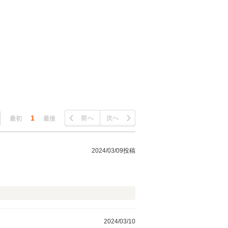
1
前へ
次へ
最初
最後
2024/03/09投稿
2024/03/10