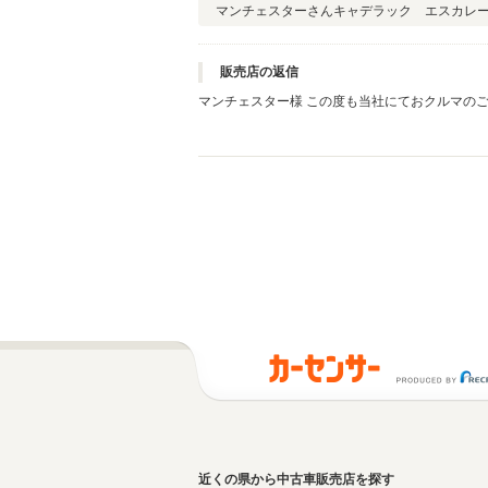
マンチェスターさん
キャデラック エスカレ
販売店の返信
マンチェスター様 この度も当社にておクルマの
心から感謝しております。 何かお困りの際はぜ
近くの県から中古車販売店を探す