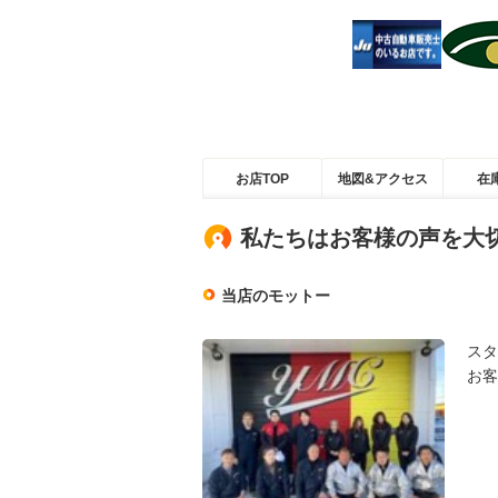
お店TOP
地図&アクセス
在
私たちはお客様の声を大
当店のモットー
スタ
お客