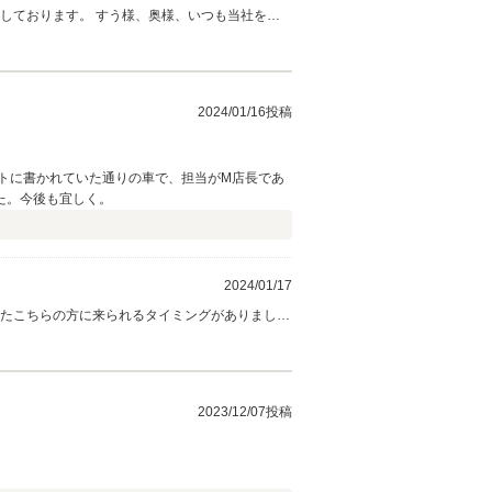
しております。 すう様、奥様、いつも当社をご
2024/01/16投稿
トに書かれていた通りの車で、担当がM店長であ
た。今後も宜しく。
2024/01/17
またこちらの方に来られるタイミングがありました
とも宜しくお願い致します。お忙しいなかクチコ
2023/12/07投稿