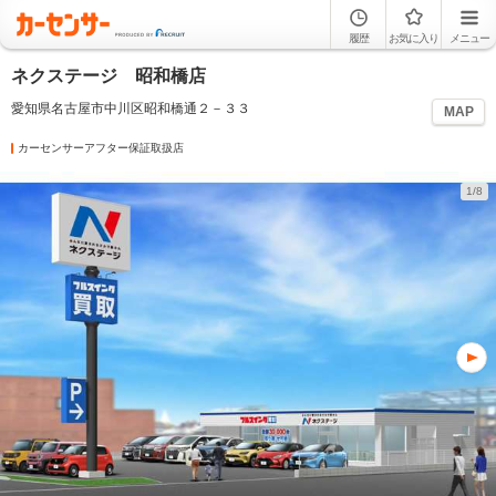
履歴
お気に入り
メニュー
ネクステージ 昭和橋店
愛知県名古屋市中川区昭和橋通２－３３
MAP
カーセンサーアフター保証取扱店
1/8