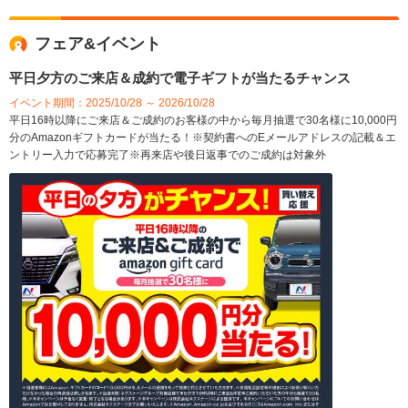
フェア&イベント
平日夕方のご来店＆成約で電子ギフトが当たるチャンス
イベント期間：2025/10/28 ～ 2026/10/28
平日16時以降にご来店＆ご成約のお客様の中から毎月抽選で30名様に10,000円
分のAmazonギフトカードが当たる！※契約書へのEメールアドレスの記載＆エ
ントリー入力で応募完了※再来店や後日返事でのご成約は対象外