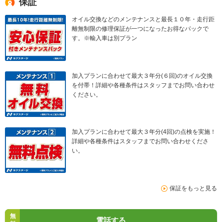
保証
オイル交換などのメンテナンスと最長１０年・走行距
離無制限の修理保証が一つになったお得なパックで
す。※輸入車は別プラン
加入プランに合わせて最大３年分(６回)のオイル交換
を付帯！詳細や各種条件はスタッフまでお問い合わせ
ください。
加入プランに合わせて最大３年分(4回)の点検を実施！
詳細や各種条件はスタッフまでお問い合わせくださ
い。
保証をもっと見る
無
電話する