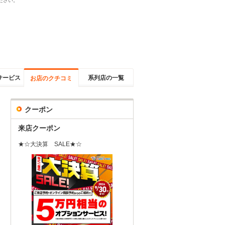
ださい。
サービス
系列店の一覧
お店のクチコミ
クーポン
来店クーポン
★☆大決算 SALE★☆