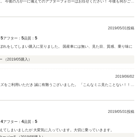
2019/05/31投稿
5
5
5
：
アフター：
品質：
ぼれをしてしまい購入に至りました。 国産車には無い、見た目、質感、乗り味に
ー （
2019/05
購入）
2019/06/02
ンテナンスの時期が来ましたら 案内お送りしますね。
2019/05/31投稿
4
4
5
：
アフター：
品質：
えてしまいましたが 大変気に入っています。大切に乗っていきます。