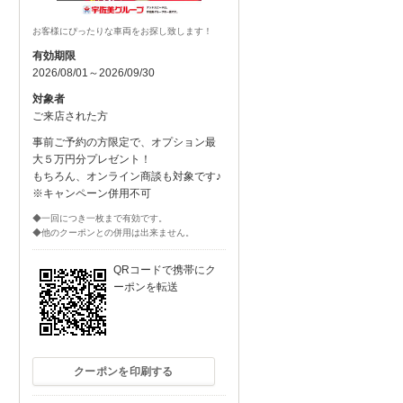
お客様にぴったりな車両をお探し致します！
有効期限
2026/08/01～2026/09/30
対象者
ご来店された方
事前ご予約の方限定で、オプション最
大５万円分プレゼント！
もちろん、オンライン商談も対象です♪
※キャンペーン併用不可
◆一回につき一枚まで有効です。
◆他のクーポンとの併用は出来ません。
QRコードで携帯にク
ーポンを転送
クーポンを印刷する