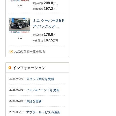
208.8
支払総額
万円
ミニ
197.2
本体価格
万円
ミニ クーパーD 5ド
ア バックカメ…
178.8
支払総額
万円
ミニ
167.5
本体価格
万円
お店の在庫一覧を見る
インフォメーション
2026/04/05
スタッフ紹介を更新
2026/08/01
フェア&イベントを更新
2024/07/06
保証を更新
2023/06/15
アフターサービスを更新