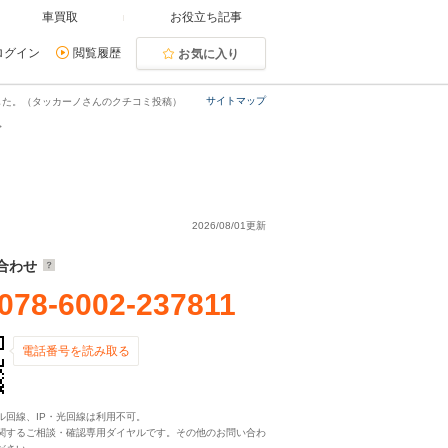
車買取
お役立ち記事
ログイン
閲覧履歴
お気に入り
サイトマップ
した。（タッカーノさんのクチコミ投稿）
2026/08/01更新
合わせ
078-6002-237811
電話番号を読み取る
ル回線、IP・光回線は利用不可。
関するご相談・確認専用ダイヤルです。その他のお問い合わ