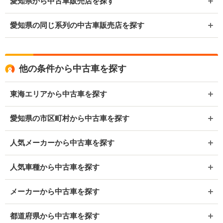
愛知県から中古車販売店を探す
愛知県の同じ系列の中古車販売店を探す
他の条件から中古車を探す
東海エリアから中古車を探す
愛知県の市区町村から中古車を探す
人気メーカーから中古車を探す
人気車種から中古車を探す
メーカーから中古車を探す
都道府県から中古車を探す