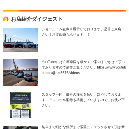
お店紹介ダイジェスト
ショールーム在庫車展示しております。是非ご来店下
さい！注文販売も承ります！！
YouTubeには在庫車両を細かくご案内までさせて頂い
ておりますので是非ご覧ください。https://www.youtub
e.com/@azr5576/videos
スタッフ一同、最善の注意を払い、対応しておりま
す。アルコール消毒も準備していますので、お使い下
さい。
納車まで細かな個所まで厳重にチェックさせて頂き新