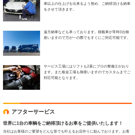
車以上の仕上げを出来るよう努め、ご納得頂ける納車
をさせて頂きます。
遠方納車なども承っております。積載車が常時3台御
座いますので万が一の際でもすぐにご対応可能です。
サービス工場にはリフトも2基にプロの整備士がおり
ます。また板金工場も御座いますのでカスタムまでご
対応可能となります。
アフターサービス
世界に1台の車輌をご納得頂けるお車をご提供いたします！
当社はお客様のご要望をどんな形でも叶えるお店作りに励んでおります。お客