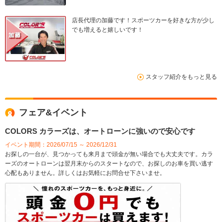
店長代理の加藤です！スポーツカーを好きな方が少し
でも増えると嬉しいです！
スタッフ紹介をもっと見る
フェア&イベント
COLORS カラーズは、オートローンに強いので安心です
イベント期間：2026/07/15 ～ 2026/12/31
お探しの一台が、見つかっても来月まで頭金が無い場合でも大丈夫です。カラ
ーズのオートローンは翌月末からのスタートなので、お探しのお車を買い逃す
心配もありません。詳しくはお気軽にお問合せ下さいませ。