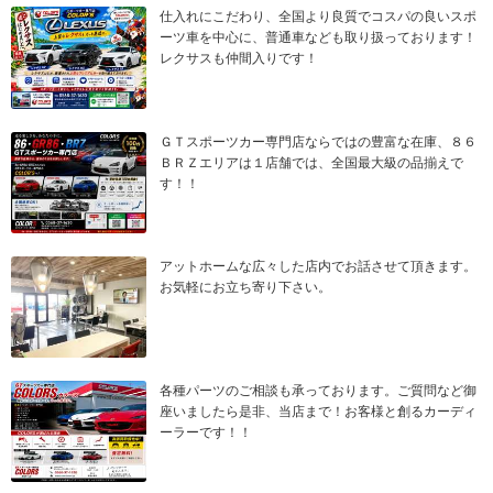
仕入れにこだわり、全国より良質でコスパの良いスポ
ーツ車を中心に、普通車なども取り扱っております！
レクサスも仲間入りです！
ＧＴスポーツカー専門店ならではの豊富な在庫、８６
ＢＲＺエリアは１店舗では、全国最大級の品揃えで
す！！
アットホームな広々した店内でお話させて頂きます。
お気軽にお立ち寄り下さい。
各種パーツのご相談も承っております。ご質問など御
座いましたら是非、当店まで！お客様と創るカーディ
ーラーです！！