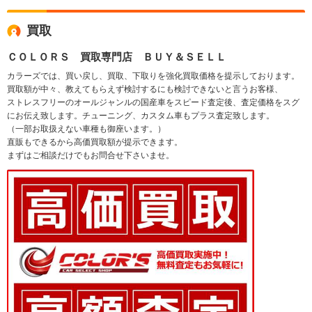
買取
ＣＯＬＯＲＳ 買取専門店 ＢＵＹ＆ＳＥＬＬ
カラーズでは、買い戻し、買取、下取りを強化買取価格を提示しております。
買取額が中々、教えてもらえず検討するにも検討できないと言うお客様、
ストレスフリーのオールジャンルの国産車をスピード査定後、査定価格をスグ
にお伝え致します。チューニング、カスタム車もプラス査定致します。
（一部お取扱えない車種も御座います。）
直販もできるから高価買取額が提示できます。
まずはご相談だけでもお問合せ下さいませ。