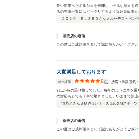
長い間乗ったポルシェを売却し、平凡な毎日を過
店の在庫一覧にはビックリするような超高級車が
たです。 ヤナセの協力店ということもあり車の状態も完璧でした。 乗りたい車に乗れて車好き
２０１０ ＳＬ３５０さん
メルセデス・ベンツ S
がいっぱいあるのでたまには遊びに行きたくなる
販売店の返信
この度はご成約頂きまして誠にありがとうござい
おります。お問い合わせのお電話でも『このSL
ときも、まずは現車をチラっとご覧になり、すぐ
せをいただきました。お手続きが済んでからは歴
がりました！今後ともまたお買い替え等の際には
大変満足しております
ありがとうございました。
5
点
5
接客：
雰囲気
総合評価
911からの乗り換えでした。毎年のように車を
の対応もとても丁寧で驚きました。いままで沢山
客品質です。下取りも満足のいくプライスをつけ
慎乃介さん
ＢＭＷ 3シリーズ 320d Mスポーツ
りしっかりご対応いただきました。これからも永
販売店の返信
この度はご成約頂きまして誠にありがとうござい
す。現車確認のさいに、ご指示頂いておりました