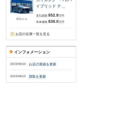
イブリッド テ…
852.8
支払総額
万円
ポルシェ
838.0
本体価格
万円
お店の在庫一覧を見る
インフォメーション
2015/09/10
お店の実績を更新
2015/09/10
買取を更新