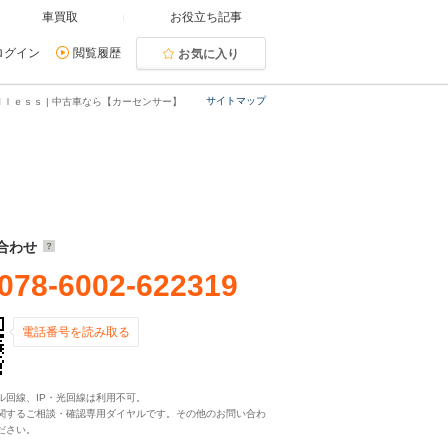
車買取
お役立ち記事
ログイン
閲覧履歴
お気に入り
サイトマップ
ｄｌｅｓｓ | 中古車なら【カーセンサー】
合わせ
078-6002-622319
電話番号を読み取る
ル回線、IP・光回線は利用不可。
関するご相談・確認専用ダイヤルです。その他のお問い合わ
ださい。