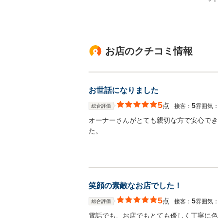
お店のクチコミ情報
お世話になりました
5
点
5
接客：
雰囲気
総合評価
オーナーさんがとても親切な方で安心でき
た。
笑顔の素敵なお店でした！
5
点
5
接客：
雰囲気
総合評価
電話でも、お店でもとても優しく丁寧に色