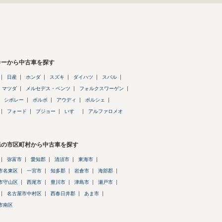
カーから中古車を探す
日産
ホンダ
スズキ
ダイハツ
スバル
マツダ
メルセデス・ベンツ
フォルクスワーゲン
シボレー
ボルボ
アウディ
ポルシェ
フォード
プジョー
いすゞ
アルファロメオ
県の市区町村から中古車を探す
弥富市
愛知郡
清須市
東海市
市名東区
一宮市
知多郡
岩倉市
海部郡
市守山区
西尾市
豊川市
津島市
瀬戸市
名古屋市中村区
西春日井郡
あま市
市南区