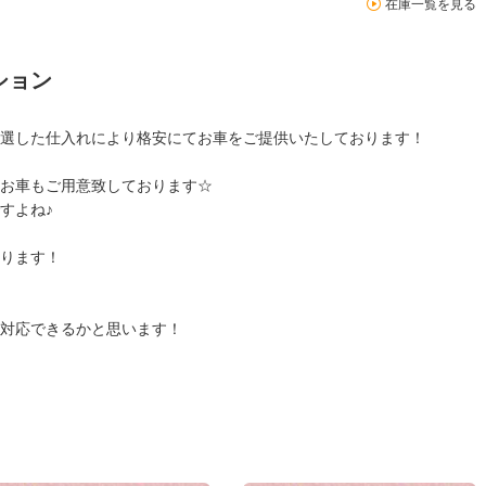
在庫一覧を見る
ション
選した仕入れにより格安にてお車をご提供いたしております！
お車もご用意致しております☆
すよね♪
ります！
対応できるかと思います！