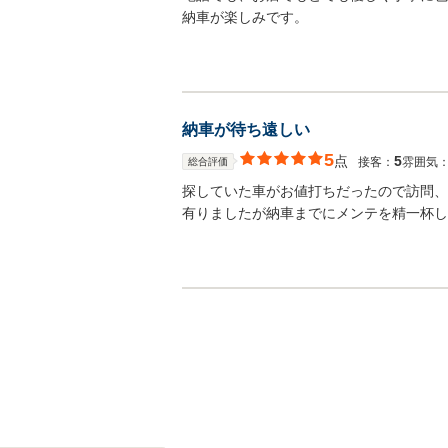
納車が楽しみです。
納車が待ち遠しい
5
点
5
接客：
雰囲気
総合評価
探していた車がお値打ちだったので訪問、
有りましたが納車までにメンテを精一杯し