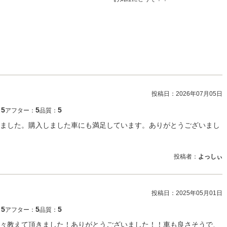
投稿日：
2026年07月05日
5
5
5
：
アフター：
品質：
ました。購入しました車にも満足しています。ありがとうございまし
投稿者：
よっしぃ
投稿日：
2025年05月01日
5
5
5
：
アフター：
品質：
々教えて頂きました！ありがとうございました！！車も良さそうで、