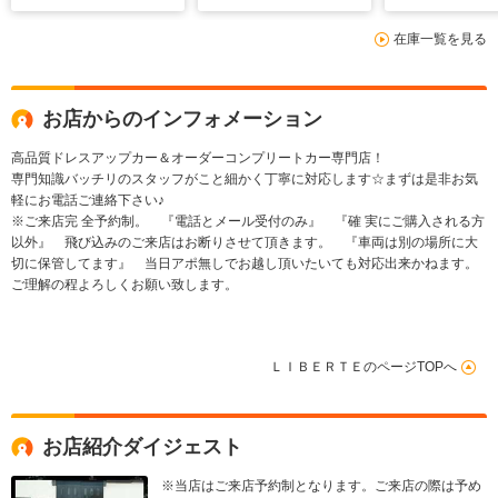
在庫一覧を見る
お店からのインフォメーション
高品質ドレスアップカー＆オーダーコンプリートカー専門店！
専門知識バッチリのスタッフがこと細かく丁寧に対応します☆まずは是非お気
軽にお電話ご連絡下さい♪
※ご来店完 全予約制。 『電話とメール受付のみ』 『確 実にご購入される方
以外』 飛び込みのご来店はお断りさせて頂きます。 『車両は別の場所に大
切に保管してます』 当日アポ無しでお越し頂いたいても対応出来かねます。
ご理解の程よろしくお願い致します。
ＬＩＢＥＲＴＥのページTOPへ
お店紹介ダイジェスト
※当店はご来店予約制となります。ご来店の際は予め