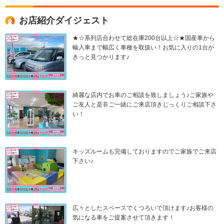
お店紹介ダイジェスト
★☆系列店合わせて総在庫200台以上☆★国産車から
輸入車まで幅広く車種を取扱い！お気に入りの1台が
きっと見つかります♪
綺麗な店内でお車のご相談を致しましょう♪ご家族や
ご友人と是非ご一緒にご来店頂きじっくりご相談下さ
い！
キッズルームも完備しておりますのでご家族でご来店
下さい♪
広々としたスペースでくつろいで頂けます♪お客様の
気になる車をご提案させて頂きます！