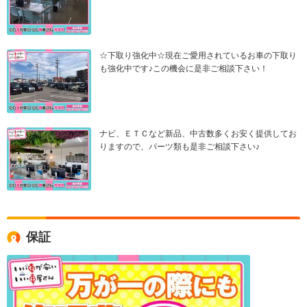
☆下取り強化中☆現在ご愛用されているお車の下取り
も強化中です♪この機会に是非ご相談下さい！
ナビ、ＥＴＣなど新品、中古数多くお安く提供してお
りますので、パーツ類も是非ご相談下さい♪
保証