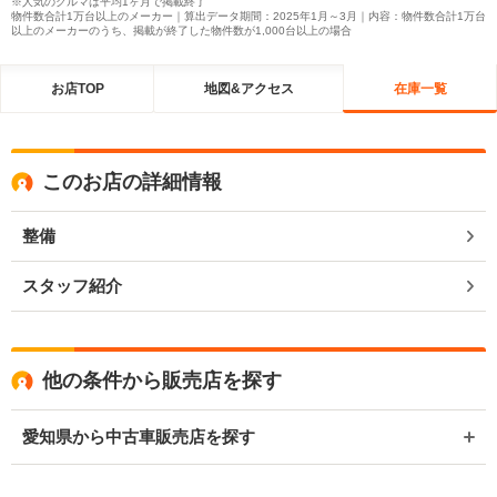
※人気のクルマは平均1ヶ月で掲載終了
物件数合計1万台以上のメーカー｜算出データ期間：2025年1月～3月｜内容：物件数合計1万台
以上のメーカーのうち、掲載が終了した物件数が1,000台以上の場合
お店TOP
地図&アクセス
在庫一覧
このお店の詳細情報
整備
スタッフ紹介
他の条件から販売店を探す
愛知県から中古車販売店を探す