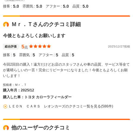
5.0
5.0
5.0
5.0
接客 :
雰囲気 :
アフター :
品質 :
Ｍｒ．Ｔさんのクチコミ詳細
今後ともよろしくお願いします
5
総合評価
2025/12/27投稿
点
5
5
5
5
接客 :
雰囲気 :
アフター :
品質 :
今回2回目の購入！遠方だけどお店のスタッフさんや車の品質、サービス等全て
が素晴らしいの一言！完全にリピーターになりました！今後ともよろしくお願
いします！
投稿者：Ｍｒ．Ｔ
購入年月：
2025/12
購入した車：トヨタ カローラフィールダー
ＬＥＯＮ ＣＡＲＳ レオンカーズのクチコミ一覧を見る(586件)
他のユーザーのクチコミ