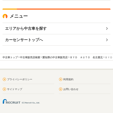
メニュー
エリアから中古車を探す
カーセンサートップへ
中古車トップ
中古車販売店検索
愛知県の中古車販売店
ＢＹＤ ＡＵＴＯ 名古屋北
ＢＹＤ
プライバシーポリシー
利用規約
サイトマップ
お問い合わせ