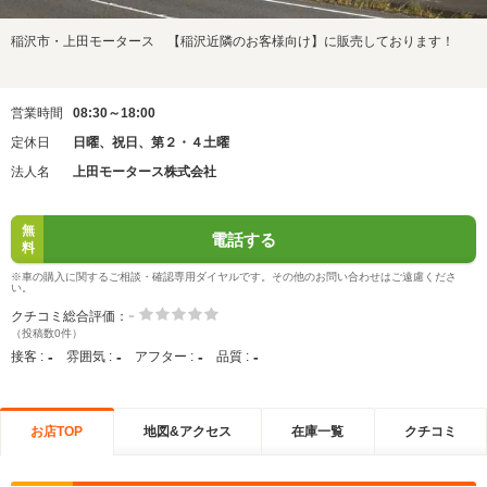
稲沢市・上田モータース 【稲沢近隣のお客様向け】に販売しております！
営業時間
08:30～18:00
定休日
日曜、祝日、第２・４土曜
法人名
上田モータース株式会社
無
電話する
料
※車の購入に関するご相談・確認専用ダイヤルです。その他のお問い合わせはご遠慮くださ
い。
-
クチコミ総合評価：
（投稿数0件）
-
-
-
-
接客 :
雰囲気 :
アフター :
品質 :
お店TOP
地図&アクセス
在庫一覧
クチコミ