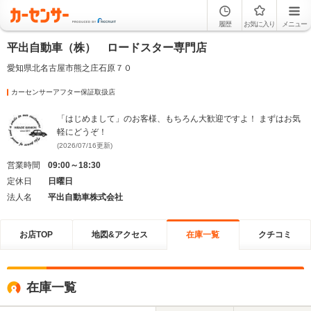
履歴
お気に入り
メニュー
平出自動車（株） ロードスター専門店
愛知県北名古屋市熊之庄石原７０
カーセンサーアフター保証取扱店
「はじめまして」のお客様、もちろん大歓迎ですよ！ まずはお気
軽にどうぞ！
(2026/07/16更新)
営業時間
09:00～18:30
定休日
日曜日
法人名
平出自動車株式会社
お店TOP
地図&アクセス
在庫一覧
クチコミ
在庫一覧