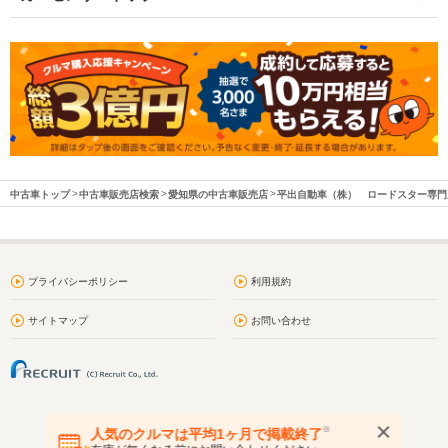
中古車トップ
中古車販売店検索
愛知県の中古車販売店
平出自動車（株） ロードスター専門
プライバシーポリシー
利用規約
サイトマップ
お問い合わせ
※
人気のクルマは平均1ヶ月で掲載終了