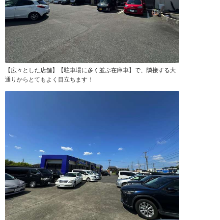
【広々とした店舗】【駐車場に多く並ぶ在庫車】で、隣接する大
通りからとてもよく目立ちます！