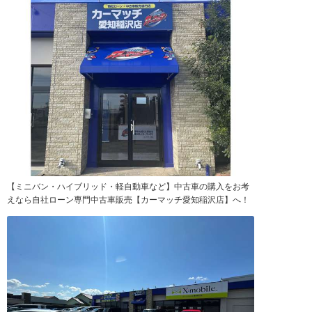
【ミニバン・ハイブリッド・軽自動車など】中古車の購入をお考
えなら自社ローン専門中古車販売【カーマッチ愛知稲沢店】へ！