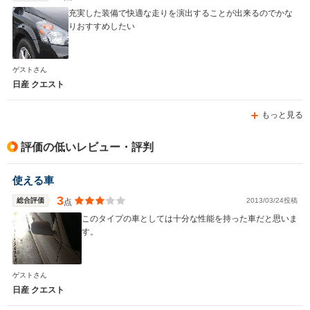
充実した装備で快適な走りを演出することが出来るのでかな
りおすすめしたい
ゲストさん
日産 クエスト
もっと見る
評価の低いレビュー・評判
使える車
3
総合評価
2013/03/24投稿
点
このタイプの車としては十分な性能を持った車だと思いま
す。
ゲストさん
日産 クエスト