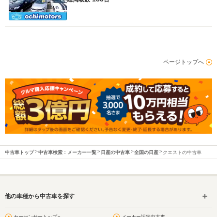
ページトップへ
中古車トップ
中古車検索：メーカー一覧
日産の中古車
全国の日産
クエストの中古車
他の車種から中古車を探す
カーセンサートップへ
メーカー認定中古車