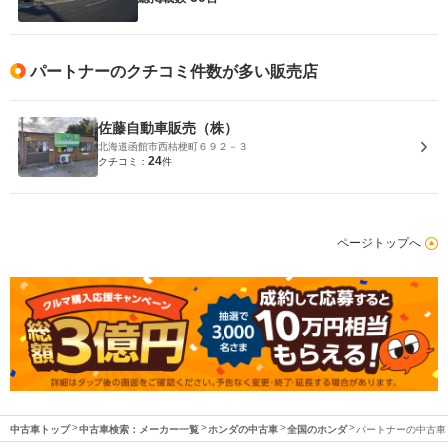
パートナーのクチコミ件数が多い販売店
佐藤自動車販売（株）
北海道函館市西桔梗町６９２－３
24
クチコミ：
件
ページトップへ
中古車トップ
中古車検索：メーカー一覧
ホンダの中古車
全国のホンダ
パートナーの中古車