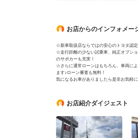
お店からのインフォメー
☆新車取扱店ならではの安心のトヨタ認定
☆走行距離の少ない試乗車、純正オプショ
のサポカーも充実！
☆さらに通常ローンはもちろん、車両によ
ます♪ローン審査も無料！
気になるお車がありましたら是非お気軽に
お店紹介ダイジェスト