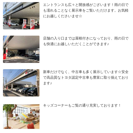
エントランスも広々と開放感がございます！雨の日で
も濡れることなく展示車をご覧いただけます。お気軽
にお越しくださいませ☆
店舗の入り口までは屋根付きになっており、雨の日で
も快適にお越しいただくことができます♪
新車だけでなく、中古車も多く展示しています☆安全
で高品質なトヨタ認定中古車も豊富に取り揃えており
ます♪
キッズコーナーもご覧の通り充実しております！