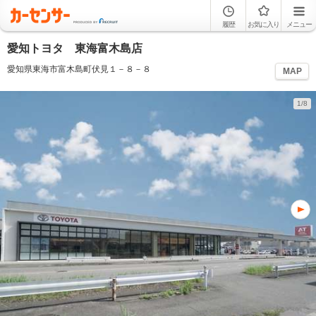
履歴
お気に入り
メニュー
愛知トヨタ 東海富木島店
愛知県東海市富木島町伏見１－８－８
MAP
1/8