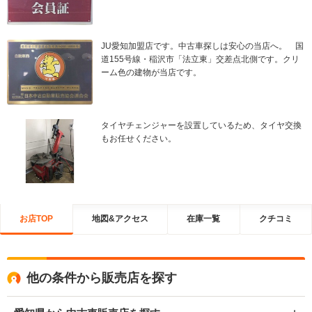
JU愛知加盟店です。中古車探しは安心の当店へ。 国
道155号線・稲沢市「法立東」交差点北側です。クリ
ーム色の建物が当店です。
タイヤチェンジャーを設置しているため、タイヤ交換
もお任せください。
お店TOP
地図&アクセス
在庫一覧
クチコミ
他の条件から販売店を探す