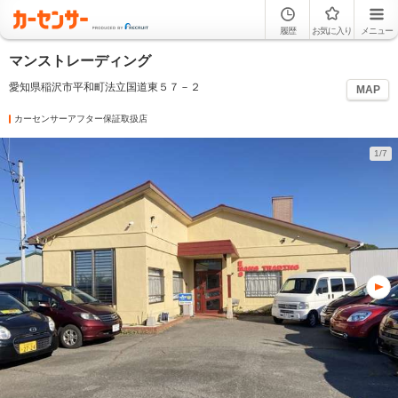
履歴
お気に入り
メニュー
マンストレーディング
愛知県稲沢市平和町法立国道東５７－２
MAP
カーセンサーアフター保証取扱店
1/7