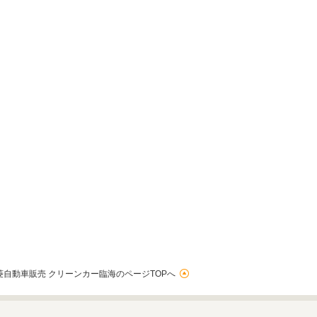
菱自動車販売 クリーンカー臨海のページTOPへ