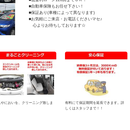
■自動車保険もお任せ下さい！
■保証あり(車種によって異なります)
■お気軽にご来店・お電話くださいマセ♪
心よりお待ちしております☆
れやにおいを、クリーニング致しま
有料にて保証期間を延長できます。詳
。
しくはスタッフまで！！