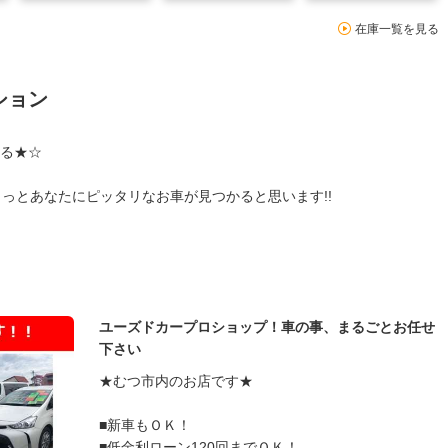
在庫一覧を見る
ション
る★☆
っとあなたにピッタリなお車が見つかると思います!!
ユーズドカープロショップ！車の事、まるごとお任せ
下さい
★むつ市内のお店です★
■新車もＯＫ！
■低金利ローン120回までＯＫ！