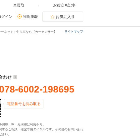
車買取
お役立ち記事
ログイン
閲覧履歴
お気に入り
サイトマップ
シーネット | 中古車なら【カーセンサー】
合わせ
078-6002-198695
電話番号を読み取る
ル回線、IP・光回線は利用不可。
関するご相談・確認専用ダイヤルです。その他のお問い合わ
ださい。