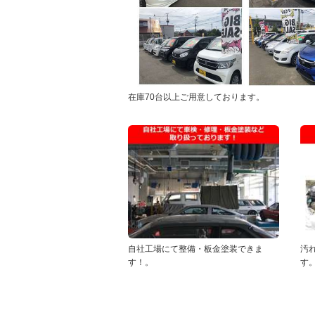
在庫70台以上ご用意しております。
自社工場にて整備・板金塗装できま
汚
す！。
す