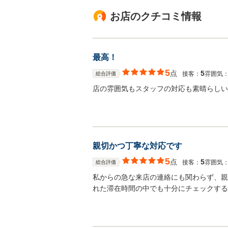
お店のクチコミ情報
最高！
5
点
5
接客：
雰囲気
総合評価
店の雰囲気もスタッフの対応も素晴らしい
親切かつ丁寧な対応です
5
点
5
接客：
雰囲気
総合評価
私からの急な来店の連絡にも関わらず、親
れた滞在時間の中でも十分にチェックする