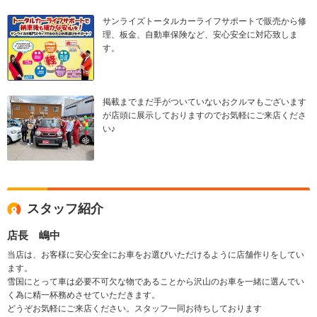
サンライズトータルカーライフサポートで販売から修
理、板金、自動車保険など、安心安全に対応致しま
す。
掲載までまだ手がついていないおクルマもございます
が店頭に展示しておりますのでお気軽にご来店くださ
い♪
スタッフ紹介
店長 嶋中
当店は、お客様に安心安全にお車をお選びいただけるように店舗作りをしてい
ます。
雪国にとって車は必要不可欠な物であることから沢山のお車を一緒に選んでい
く為に精一杯務めさせていただきます。
どうぞお気軽にご来店ください。スタッフ一同お待ちしております