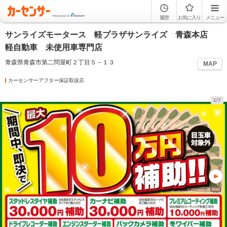
履歴
お気に入り
メニュー
サンライズモータース 軽プラザサンライズ 青森本店
軽自動車 未使用車専門店
青森県青森市第二問屋町２丁目５－１３
MAP
カーセンサーアフター保証取扱店
1/7