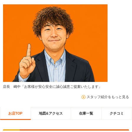
店長 嶋中「お客様が安心安全に誠心誠意ご提案いたします」
スタッフ紹介をもっと見る
お店TOP
地図&アクセス
在庫一覧
クチコミ