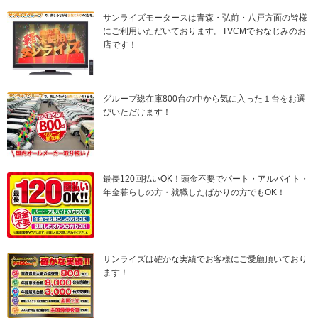
サンライズモータースは青森・弘前・八戸方面の皆様
にご利用いただいております。TVCMでおなじみのお
店です！
グループ総在庫800台の中から気に入った１台をお選
びいただけます！
最長120回払いOK！頭金不要でパート・アルバイト・
年金暮らしの方・就職したばかりの方でもOK！
サンライズは確かな実績でお客様にご愛顧頂いており
ます！