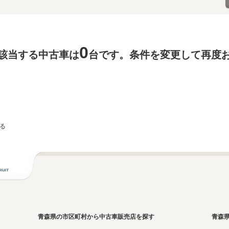
0
該当する中古車は
台です。条件を変更して再度
る
青森県の市区町村から中古車販売店を探す
青森