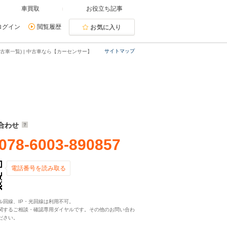
車買取
お役立ち記事
ログイン
閲覧履歴
お気に入り
サイトマップ
古車一覧) | 中古車なら【カーセンサー】
合わせ
078-6003-890857
電話番号を読み取る
ル回線、IP・光回線は利用不可。
関するご相談・確認専用ダイヤルです。その他のお問い合わ
ださい。