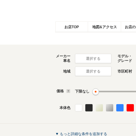
お店TOP
地図&アクセス
お店の
メーカー
モデル・
選択する
車名
グレード
地域
市区町村
選択する
価格
下限なし
本体色
▼ もっと詳細な条件を追加する