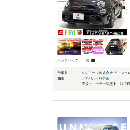
ハッチバック
黒
千葉県
クレアーレ株式会社 アルファ
柏市
／アバルト柏の葉
正規ディーラー認定中古取扱