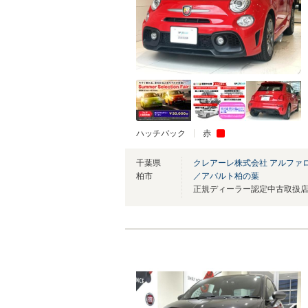
ハッチバック
赤
千葉県
クレアーレ株式会社 アルファ
柏市
／アバルト柏の葉
正規ディーラー認定中古取扱