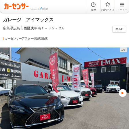
履歴
お気に入り
メニュー
ガレージ アイマックス
広島県広島市西区庚午南１－３５－２８
MAP
カーセンサーアフター保証取扱店
1/6