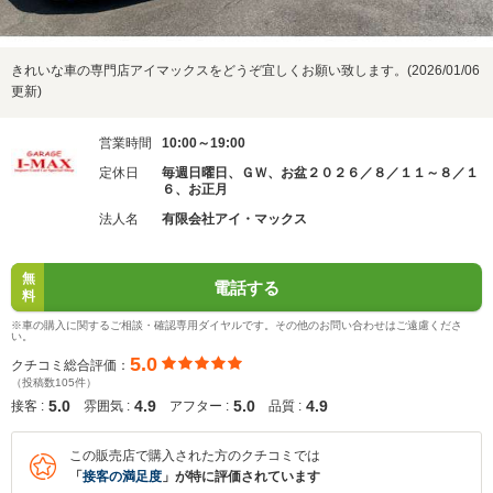
きれいな車の専門店アイマックスをどうぞ宜しくお願い致します。(2026/01/06
更新)
営業時間
10:00～19:00
定休日
毎週日曜日、ＧＷ、お盆２０２６／８／１１～８／１
６、お正月
法人名
有限会社アイ・マックス
無
電話する
料
※車の購入に関するご相談・確認専用ダイヤルです。その他のお問い合わせはご遠慮くださ
い。
5.0
クチコミ総合評価：
（投稿数105件）
5.0
4.9
5.0
4.9
接客 :
雰囲気 :
アフター :
品質 :
この販売店で購入された方のクチコミでは
「
接客の満足度
」が特に評価されています