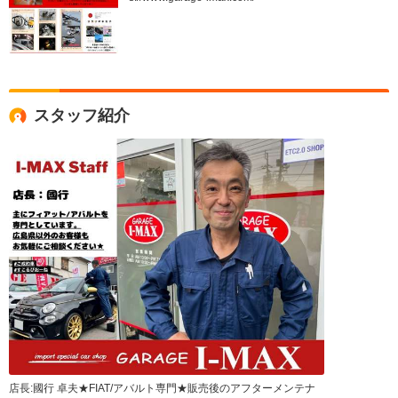
スタッフ紹介
店長:國行 卓夫★FIAT/アバルト専門★販売後のアフターメンテナ