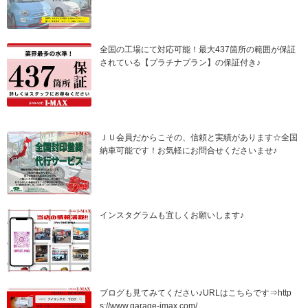
全国の工場にて対応可能！最大437箇所の範囲が保証
されている【プラチナプラン】の保証付き♪
ＪＵ会員だからこその、信頼と実績があります☆全国
納車可能です！お気軽にお問合せくださいませ♪
インスタグラムも宜しくお願いします♪
ブログも見てみてください♪URLはこちらです⇒http
s://www.garage-imax.com/