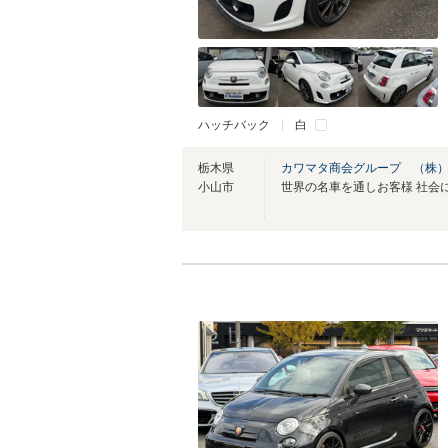
ハッチバック
白
栃木県
カワマタ商会グループ （株
小山市