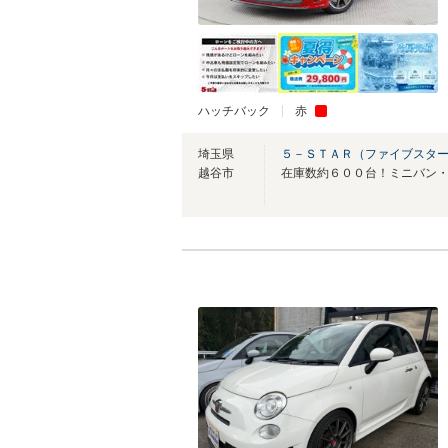
ハッチバック
赤
埼玉県
５－ＳＴＡＲ（ファイブスター
越谷市