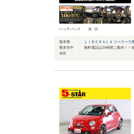
ハッチバック
灰
熊本県
ＬＩＢＥＲＡＬＡ リベラーラ
熊本市中
央区