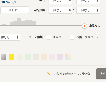
〜
年式
2017年02月
〜
走行距離
選択する
上限なし
ローン種類
通常ローン
残価・据置ローン
この条件で新着メールを受け取る
条