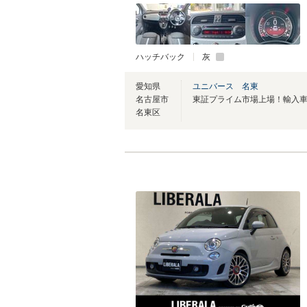
ハッチバック
灰
愛知県
ユニバース 名東
名古屋市
名東区