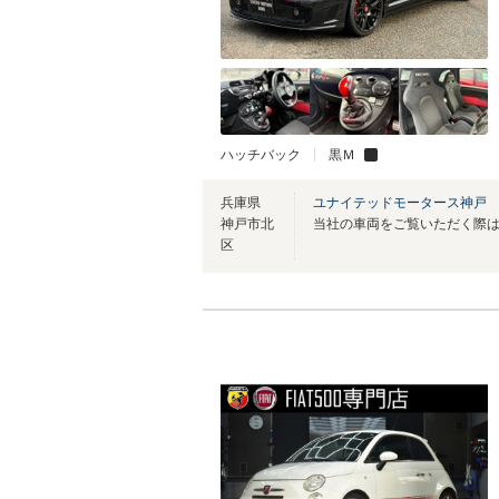
ハッチバック
黒Ｍ
兵庫県
ユナイテッドモータース神戸
神戸市北
区